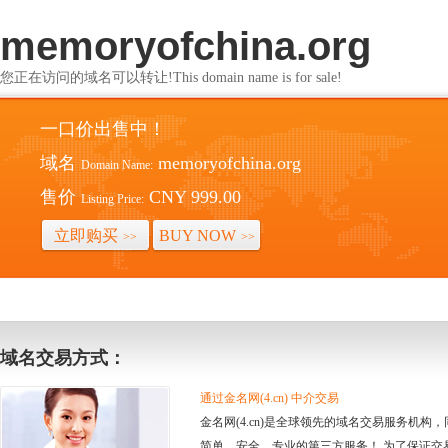
memoryofchina.org
您正在访问的域名可以转让!This domain name is for sale!
一口价出售中！
域名
memoryofchina.org
Domain Name:
售价
CNY 999.00
Listing Price:
立即购买
BUY NOW
>>
>>
域名交易方式：
通过金名网(4.cn) 中介交易
金名网(4.cn)是全球领先的域名交易服务机
简单、安全、专业的第三方服务！ 为了保证交